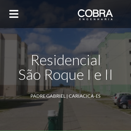
Residencial
São Roque I e II
PADRE GABRIEL | CARIACICA-ES