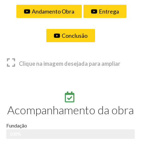
Andamento Obra
Entrega
Conclusão
Clique na imagem desejada para ampliar
Acompanhamento da obra
Fundação
100%