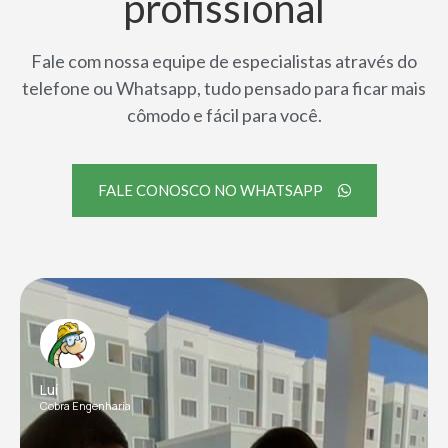
profissional
Fale com nossa equipe de especialistas através do
telefone ou Whatsapp, tudo pensado para ficar mais
cômodo e fácil para você.
FALE CONOSCO NO WHATSAPP
Luí
Cobra Engenharia