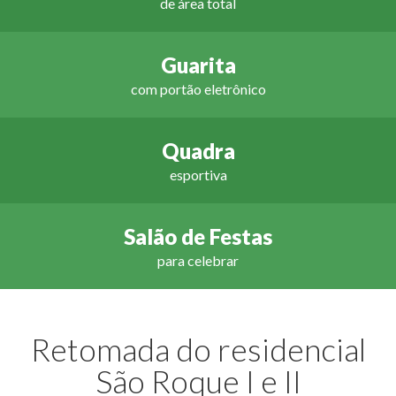
de área total
Guarita
com portão eletrônico
Quadra
esportiva
Salão de Festas
para celebrar
Retomada do residencial
São Roque I e II