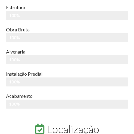
Estrutura
100%
Obra Bruta
100%
Alvenaria
100%
Instalação Predial
100%
Acabamento
100%
Localização