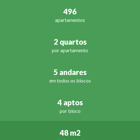
496
apartamentos
2 quartos
por apartamento
5 andares
em todos os blocos
4 aptos
por bloco
48 m2